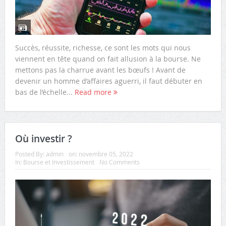
Succès, réussite, richesse, ce sont les mots qui nous
viennent en tête quand on fait allusion à la bourse. Ne
mettons pas la charrue avant les bœufs ! Avant de
devenir un homme d’affaires aguerri, il faut débuter en
bas de l’échelle...
Read more
Où investir ?
Posted By:
admin
on:
novembre 05, 2022
In:
Bourse et Investissement
No Comments