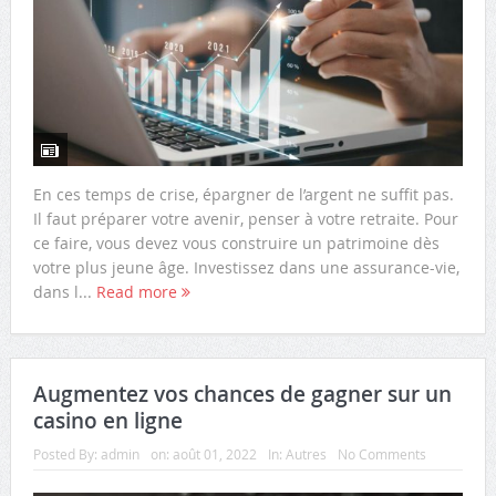
En ces temps de crise, épargner de l’argent ne suffit pas.
Il faut préparer votre avenir, penser à votre retraite. Pour
ce faire, vous devez vous construire un patrimoine dès
votre plus jeune âge. Investissez dans une assurance-vie,
dans l...
Read more
Augmentez vos chances de gagner sur un
casino en ligne
Posted By:
admin
on:
août 01, 2022
In:
Autres
No Comments