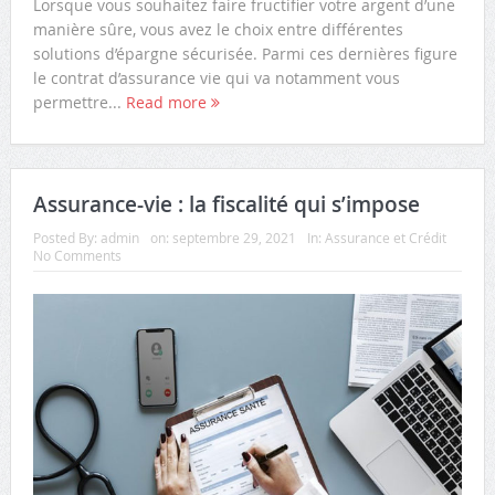
Lorsque vous souhaitez faire fructifier votre argent d’une
manière sûre, vous avez le choix entre différentes
solutions d’épargne sécurisée. Parmi ces dernières figure
le contrat d’assurance vie qui va notamment vous
permettre...
Read more
Assurance-vie : la fiscalité qui s’impose
Posted By:
admin
on:
septembre 29, 2021
In:
Assurance et Crédit
No Comments