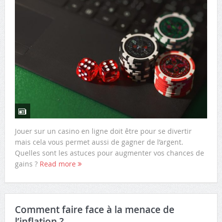
Jouer sur un casino en ligne doit être pour se divertir
mais cela vous permet aussi de gagner de l’argent.
Quelles sont les astuces pour augmenter vos chances de
gains ?
Read more
Comment faire face à la menace de
l’inflation ?