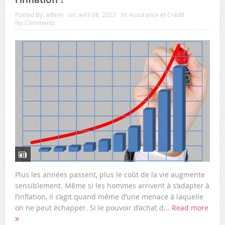
Posted By:
admin
on:
avril 08, 2022
In:
Assurance et Crédit
No Comments
Plus les années passent, plus le coût de la vie augmente
sensiblement. Même si les hommes arrivent à s’adapter à
l’inflation, il s’agit quand même d’une menace à laquelle
on ne peut échapper. Si le pouvoir d’achat d...
Read more