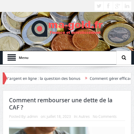
Menu
t en ligne : la question des bonus
Comment gérer efficacement son 
t à adopter
Comment rembourser une dette de la
CAF ?
Posted By:
admin
on:
juillet 18, 2023
In:
Autres
No Comments