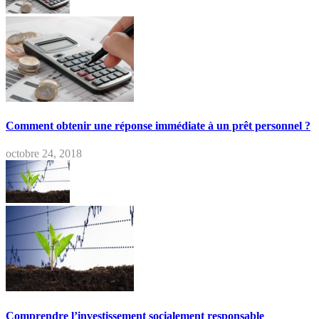
Comment obtenir une réponse immédiate à un prêt personnel ?
octobre 24, 2018
Comprendre l’investissement socialement responsable