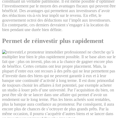
constituant un véritable patrimoine. Il est même possible d’optimiser
l’investissement par le moyen des avantages fiscaux qui peuvent être
bénéficié. Des avantages qui permettent aux investisseurs d’avoir
des réductions vis-à-vis leur impôt sur le revenu. En effet, le
gouvernement octroi des déductions sur l’impôt aux investisseurs.
En contrepartie, ces derniers devraient s’engager à la location du
bien pendant une durée bien définie.
Permet de réinvestir plus rapidement
Le promoteur immobilier professionnel ne cherche qu’à
multiplier leur bien le plus rapidement possible. Il se base alors sur le
fait que : plus on investi, plus on a la chance de gagner encore plus
de bénéfice. Certes certains ont leur propre placement. Mais, la
plupart d’entre eux ont recours à des prêts qui ne leur permettent pas
d’investir dans des biens qui ne peuvent garantir à eux et à leur
banque une continuité d’activité à long terme. Il est donc primordial
de toujours choisir les affaires à fort potentiel, par exemple acheter
un studio à louer près d’une université. Par l’acquisition du bien, on
peut être sûr de se lancer dans une affaire qui permet d’avoir un
rendement sur le long terme. Plus les biens achetés sont rentables,
plus la banque aura confiance au promoteur. Par conséquent, il aura
encore plus de chances de s’octroyer de plus grands prêts. Par la
même occasion, il pourra s’acquérir d’autres biens et se lancer dans