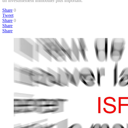
un investissement immobilier plus important.
Share
0
Tweet
Share
0
Share
Share