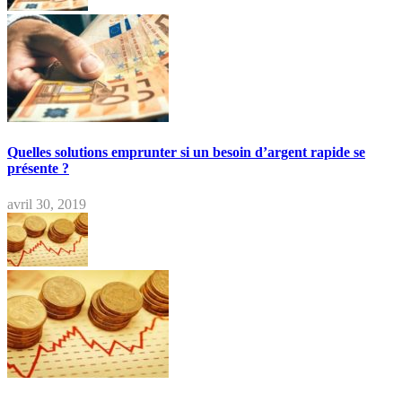
Quelles solutions emprunter si un besoin d’argent rapide se
présente ?
avril 30, 2019