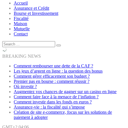
Accueil
Assurance et Crédit
Bourse et Investissement
Fiscalité
Maison
Mutuelle
Contact
BREAKING NEWS
Comment rembourser une dette de la CAF ?
Les jeux d’argent en ligne : la question des bonus
Comment gérer efficacement son budget ?
Premier pas en bourse : comment réussir ?
Où investir ?
Augmentez vos chances de gagner sur un casino en ligne
Comment faire face à la menace de l’inflation ?
Comment investir dans les fonds en euros ?
Assurance-vie : la fiscalité qui s’impose
Création de site e-commerce, focus sur les solutions de
paiement à adopter
GMT+2 04:06