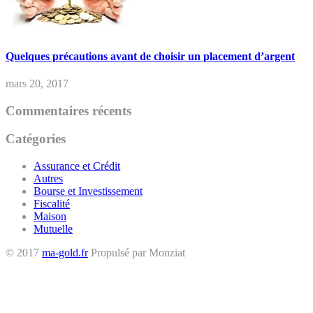
Quelques précautions avant de choisir un placement d’argent
mars 20, 2017
Commentaires récents
Catégories
Assurance et Crédit
Autres
Bourse et Investissement
Fiscalité
Maison
Mutuelle
© 2017
ma-gold.fr
Propulsé par Monziat