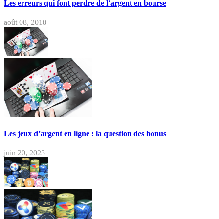
Les erreurs qui font perdre de l’argent en bourse
août 08, 2018
Les jeux d’argent en ligne : la question des bonus
juin 20, 2023