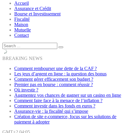
Accueil
Assurance et Crédit
Bourse et Investissement
Fiscalité
Maison
Mutuelle
Contact
BREAKING NEWS
Comment rembourser une dette de la CAF ?
Les jeux d’argent en ligne : la question des bonus
Comment gérer efficacement son budget ?
Premier pas en bourse : comment réussir ?
Où investir ?
Augmentez vos chances de gagner sur un casino en ligne
Comment faire face à la menace de l’inflation ?
Comment investir dans les fonds en euros ?
Assurance-vie : la fiscalité qui s’impose
Création de site e-commerce, focus sur les solutions de
paiement à adopter
GMT+2 04:05