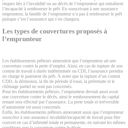
risques liés à l’invalidité ou au décès de l’emprunteur qui entraînent
l’incapacité à rembourser le prêt. En souscrivant à une assurance
emprunteur, la famille de l’emprunteur n’a pas à rembourser le prêt
puisque c’est l’assurance qui s’en chargera.
Les types de couvertures proposés à
l’emprunteur
Les établissements prêteurs aimeraient que l’emprunteur ait une
couverture contre la perte d’emploi. Ainsi, en cas de rupture de son
contrat de travail à durée indéterminée ou CDI, l’assurance prendra
en charge le paiement du prêt. À noter que la rupture d’un contrat
CDD, la démission, la fin de période d’essai, la préretraite et le
chômage partiel ne sont pas concernés.
Pour les établissements prêteurs, l’emprunteur devrait aussi avoir
une couverture contre le décès, ainsi le remboursement du capital
restant sera effectué par l’assurance. La perte totale et irréversible
d’autonomie est aussi concernée.
Enfin, les établissements prêteurs aimeraient aussi que l’emprunteur
souscrive à une assurance invalidité/incapacité de travail pour être
couvert en cas d’infirmité totale et permanente, en suivant les mêmes
conditions que la couverture contre le décès.