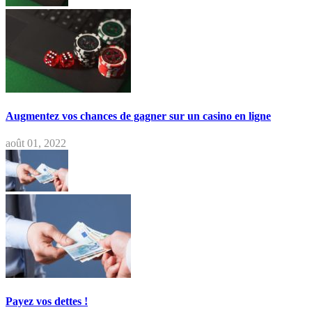
Augmentez vos chances de gagner sur un casino en ligne
août 01, 2022
Payez vos dettes !