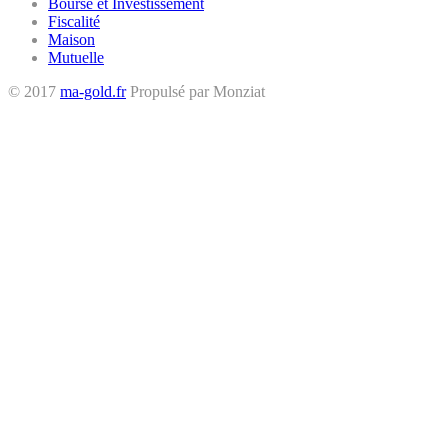
Bourse et Investissement
Fiscalité
Maison
Mutuelle
© 2017
ma-gold.fr
Propulsé par Monziat