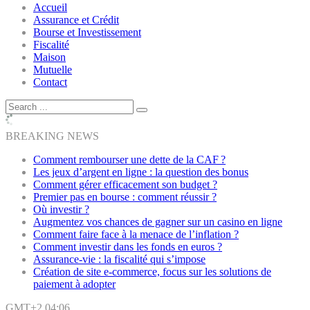
Accueil
Assurance et Crédit
Bourse et Investissement
Fiscalité
Maison
Mutuelle
Contact
BREAKING NEWS
Comment rembourser une dette de la CAF ?
Les jeux d’argent en ligne : la question des bonus
Comment gérer efficacement son budget ?
Premier pas en bourse : comment réussir ?
Où investir ?
Augmentez vos chances de gagner sur un casino en ligne
Comment faire face à la menace de l’inflation ?
Comment investir dans les fonds en euros ?
Assurance-vie : la fiscalité qui s’impose
Création de site e-commerce, focus sur les solutions de
paiement à adopter
GMT+2 04:06