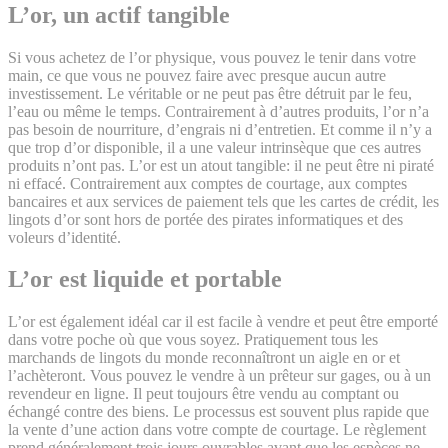
L’or, un actif tangible
Si vous achetez de l’or physique, vous pouvez le tenir dans votre
main, ce que vous ne pouvez faire avec presque aucun autre
investissement. Le véritable or ne peut pas être détruit par le feu,
l’eau ou même le temps. Contrairement à d’autres produits, l’or n’a
pas besoin de nourriture, d’engrais ni d’entretien. Et comme il n’y a
que trop d’or disponible, il a une valeur intrinsèque que ces autres
produits n’ont pas. L’or est un atout tangible: il ne peut être ni piraté
ni effacé. Contrairement aux comptes de courtage, aux comptes
bancaires et aux services de paiement tels que les cartes de crédit, les
lingots d’or sont hors de portée des pirates informatiques et des
voleurs d’identité.
L’or est liquide et portable
L’or est également idéal car il est facile à vendre et peut être emporté
dans votre poche où que vous soyez. Pratiquement tous les
marchands de lingots du monde reconnaîtront un aigle en or et
l’achèteront. Vous pouvez le vendre à un prêteur sur gages, ou à un
revendeur en ligne. Il peut toujours être vendu au comptant ou
échangé contre des biens. Le processus est souvent plus rapide que
la vente d’une action dans votre compte de courtage. Le règlement
prend généralement trois jours ouvrables avant que les espèces ne