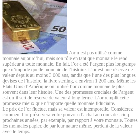
L’or n’est pas utilisé comme
monnaie aujourd’hui, mais son rôle en tant que monnaie le rend
supérieur à toute monnaie. En fait, l’or a été l’argent plus longtemps
que n’importe quelle monnaie de l’histoire. L’or est une réserve de
valeur depuis au moins 3 000 ans, tandis que l’une des plus longues
devises de l’histoire, la livre sterling, a environ 1 200 ans. Même les
États-Unis d’Amérique ont utilisé l’or comme monnaie le plus
souvent dans leur histoire. Une des promesses cruciales de l’argent
est qu’il sert de réserve de valeur à long terme. L’or remplit cette
promesse mieux que n’importe quelle monnaie fiduciaire.
Le prix de l’or fluctue, mais sa valeur est intemporelle. Considérez
comment l’or préservera votre pouvoir d’achat au cours des cinq
prochaines années, par exemple, par rapport à votre monnaie. Toutes
les monnaies papier, de par leur nature même, perdent de la valeur
avec le temps.