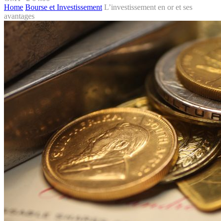
Home
Bourse et Investissement
L’investissement en or et ses
avantages