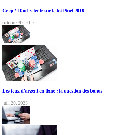
Ce qu’il faut retenir sur la loi Pinel 2018
octobre 30, 2017
Les jeux d’argent en ligne : la question des bonus
juin 20, 2023